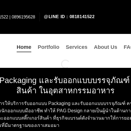
@LINE ID : 0818141522
1522 | 0896195628
Home
Portfolio
Services
About Us
FA
Packaging และรับออกแบบบรรจุภัณฑ์
สินค้า ในอุตสาหกรรมอาหาร
รให้บริการรับออกแบบ Packaging และรับออกแบบบรรจุภัณฑ์ ค
ีมนักออกแบบมืออาชีพ ทำให้ PAG Design กลายเป็นผู้นำในด้านก
ละออกแบบสติ๊กเกอร์สินค้า ที่ธุรกิจแบรนด์ดังจำนวนมากให้การ
รที่มีมาตรฐานของเราเสมอมา