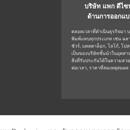
บริษัท แพก ดีไซ
ด้านการออกแบบ
ตลอดเวลาที่ดำเนินธุรกิจมา
พิมพ์แทบทุกประเภท เช่น ฉลาก
ชัวร์, แคตตาล็อก, โลโก้, โป
เป็นของบริษัทชั้นนำในอุตสา
สิ่งที่รับประกันได้ในควา
ต่อเวลา, ราคาที่สมเหตุสมผล 