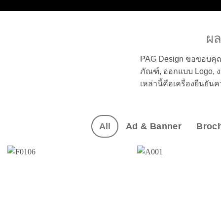
ผล
PAG Design ขอขอบคุณท
ภัณฑ์, ออกแบบ Logo, งา
เหล่านี้คือเครื่องยืนย
All
Ad & Banner
Broch