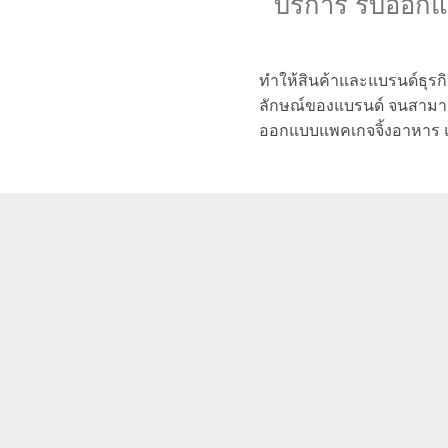
บริการ รับออก
ทำให้สินค้าและแบรนด์ธุรก
ลักษณ์ของแบรนด์ จนสามารถส
ออกแบบแพคเกจจิ้งอาหาร แ
งานออกแบบ (Creative & Design)