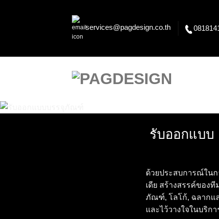
Skip
to
services@pagdesign.co.th
081814
content
รับออกแบบ 
ด้วยประสบการณ์ในกา
เดีย สร้างสรรค์ของท
ภัณฑ์, โลโก้, ฉลากแ
และไว้วางใจในบริกา