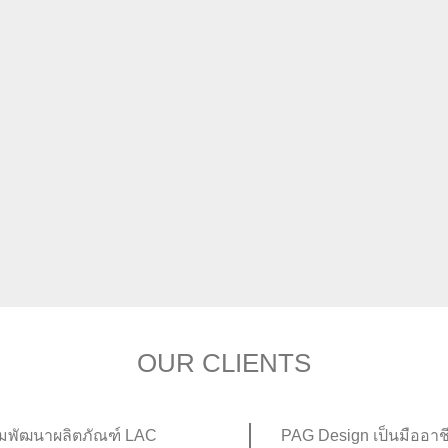
งานพิมพ์อิงค์เจ็ท (Inkjet Printing)
OUR CLIENTS
เริ่มพัฒนาผลิตภัณฑ์ LAC
PAG Design เป็นมืออาชี