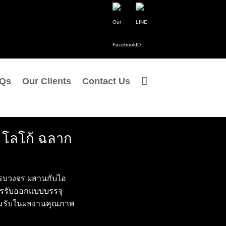
Qs
Our Clients
Contact Us
 โลโก้ ฉลาก
รบวงจร ผสานกับไอ
ารรับออกแบบบรรจุ
ยอมรับในผลงานคุณภาพ