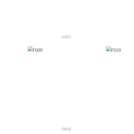
A002
F009