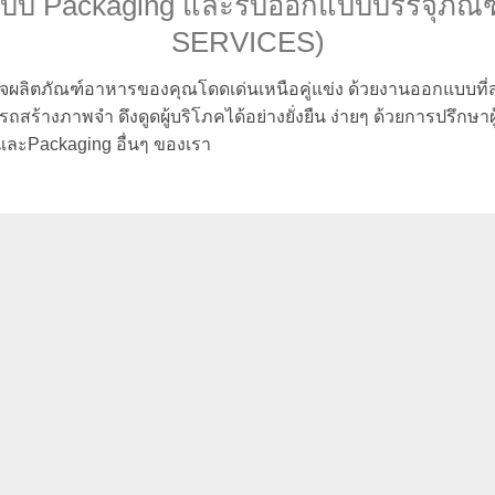
แบบ Packaging และรับออกแบบบรรจุภัณ
SERVICES)
ิจผลิตภัณฑ์อาหารของคุณโดดเด่นเหนือคู่แข่ง ด้วยงานออกแบบที
ร้างภาพจำ ดึงดูดผู้บริโภคได้อย่างยั่งยืน ง่ายๆ ด้วยการปรึกษาผ
ละPackaging อื่นๆ ของเรา
งานถ่ายภาพ (Photography)