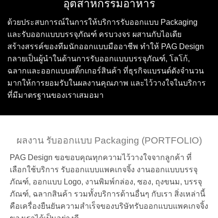
อุตสาหกรรมอาหาร
ด้วยประสบการณ์ในการให้บริการรับออกแบบ Packaging
และรับออกแบบบรรจุภัณฑ์ ครบวงจร ผสานกับไอเดีย
สร้างสรรค์ของทีมนักออกแบบมืออาชีพ ทำให้ PAG Design
กลายเป็นผู้นำในด้านการรับออกแบบบรรจุภัณฑ์, โลโก้,
ฉลากและออกแบบสติ๊กเกอร์สินค้า ที่ธุรกิจแบรนด์ดังจำนวน
มากให้การยอมรับในผลงานคุณภาพ และไว้วางใจในบริการ
ที่มีมาตรฐานของเราเสมอมา
ผลงาน รับออกแบบ Packaging (PORTFOLIO)
PAG Design ขอขอบคุณทุกความไว้วางใจจากลูกค้า ที่
เลือกใช้บริการ รับออกแบบแพคเกจจิ้ง งานออกแบบบรรจุ
ภัณฑ์, ออกแบบ Logo, งานพิมพ์กล่อง, ซอง, ถุงขนม, บรรจุ
ภัณฑ์, ฉลากสินค้า รวมทั้งบริการด้านอื่นๆ กับเรา สิ่งเหล่านี้
คือเครื่องยืนยันความสำเร็จของบริษัทรับออกแบบแพคเกจจิ้ง