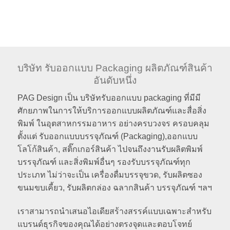
บริษัท รับออกแบบ Packaging ผลิตภัณฑ์สินค้า
อันดับหนึ่ง
PAG Design เป็น บริษัทรับออกแบบ packaging ที่มีมี
ศักยภาพในการให้บริการออกแบบผลิตภัณฑ์และสื่อสิ่ง
พิมพ์ ในอุตสาหกรรมอาหาร อย่างครบวงจร ครอบคลุม
ตั้งแต่ รับออกแบบบรรจุภัณฑ์ (Packaging),ออกแบบ
โลโก้สินค้า, สติ๊กเกอร์สินค้า ไปจนถึงงานรับผลิตพิมพ์
บรรจุภัณฑ์ และสิ่งพิมพ์อื่นๆ รองรับบรรจุภัณฑ์ทุก
ประเภท ไม่ว่าจะเป็น เครื่องดื่มบรรจุขวด, รับผลิตซอง
ขนมขบเคี้ยว, รับผลิตกล่อง ฉลากสินค้า บรรจุภัณฑ์ ฯลฯ
เราสามารถนำเสนอไอเดียสร้างสรรค์แบบเฉพาะสำหรับ
แบรนด์ธุรกิจของคุณได้อย่างตรงจุดและตอบโจทย์