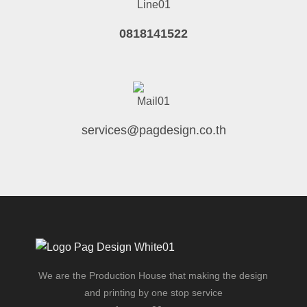
0818141522
services@pagdesign.co.th
We are the Production House that making the design
and printing by one stop service