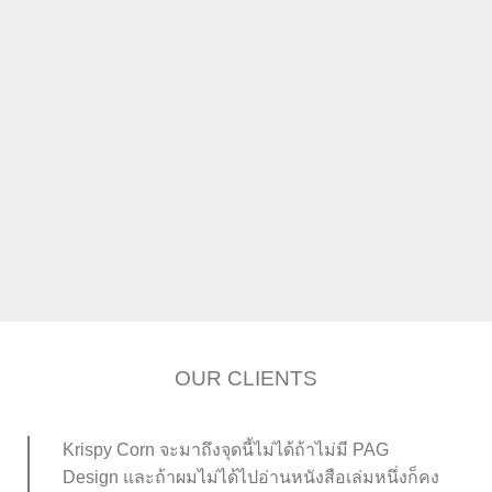
งานพิมพ์ตามสั่ง (On Demand Printing)
OUR CLIENTS
Krispy Corn จะมาถึงจุดนี้ไม่ได้ถ้าไม่มี PAG
Design และถ้าผมไม่ได้ไปอ่านหนังสือเล่มหนึ่งก็คง