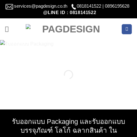
Skip
services@pagdesign.co.th
0818141522 | 0896195628
to
@LINE ID : 0818141522
content
รับออกแบบ Packaging และรับออกแบบ
บรรจุภัณฑ์ โลโก้ ฉลากสินค้า ใน