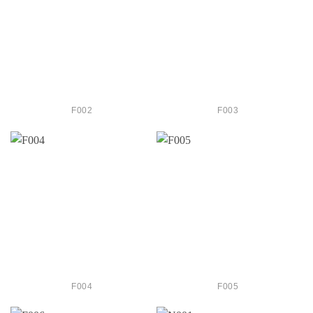
F002
F003
F004
F005