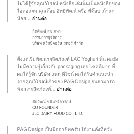
ไม่ได้รู้จักคุณวิโรจน์ หนังสือเล่มนั้นเป็นหนังสือของ
ไอดอลผม คุณต๊อบ อิทธิพัฒน์ หรือ พี่ต๊อบ เถ้าแก่
น้อย…
อ่านต่อ
กิตติพงษ์ สุขเคหา
กรรมการผู้จัดการ
บริษัท คริสปี้คอร์น สตอรี่ จำกัด
ตั้งแต่เริ่มพัฒนาผลิตภัณฑ์ LAC Yoghurt นั้น ผมยัง
ไม่มีความรู้เกี่ยวกับ packaging เลย โชคดีมาก ที่
ผมได้รู้จัก บริษัท แพก ดีไซน์ ผมได้รับคำแนะนำ
จากคุณวิโรจน์เจ้าของ PAG Design จนสามารถ
พัฒนาผลิตภัณฑ์…
อ่านต่อ
ชัยวัฒน์ ชนินทร์อารักษ์
CO-FOUNDER
JLC DAIRY FOOD CO., LTD.
PAG Design เป็นมืออาชีพครับ ได้งานดั่งที่หวัง